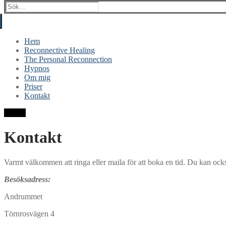
Sök:
Hem
Reconnective Healing
The Personal Reconnection
Hypnos
Om mig
Priser
Kontakt
Knapp
Kontakt
Varmt välkommen att ringa eller maila för att boka en tid. Du kan ock
Besöksadress:
Andrummet
Törnrosvägen 4