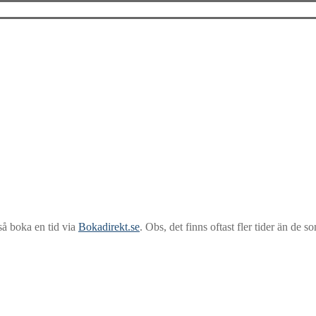
så boka en tid via
Bokadirekt.se
. Obs, det finns oftast fler tider än de 