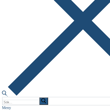
Sök:
Meny