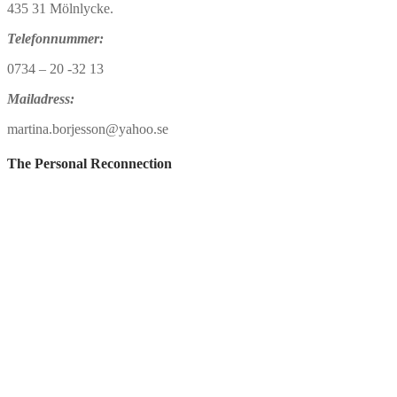
435 31 Mölnlycke.
Telefonnummer:
0734 – 20 -32 13
Mailadress:
martina.borjesson@yahoo.se
The Personal Reconnection